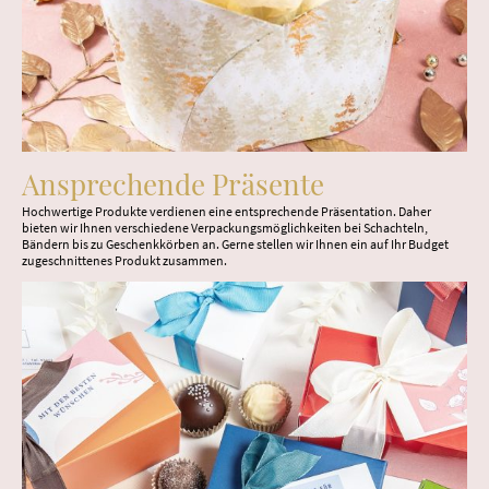
Ansprechende Präsente
Hochwertige Produkte verdienen eine entsprechende Präsentation. Daher
bieten wir Ihnen verschiedene Verpackungsmöglichkeiten bei Schachteln,
Bändern bis zu Geschenkkörben an. Gerne stellen wir Ihnen ein auf Ihr Budget
zugeschnittenes Produkt zusammen.