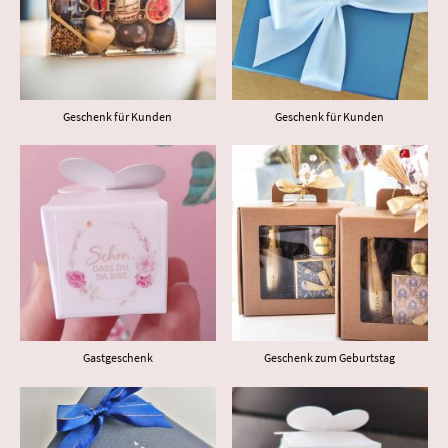
Geschenk für Kunden
Geschenk für Kunden
Gastgeschenk
Geschenk zum Geburtstag