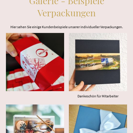
Galerie - Beispiele
Verpackungen
Hier sehen Sie einige Kundenbeispiele unserer individueller Verpackungen.
Dankeschön für Mitarbeiter